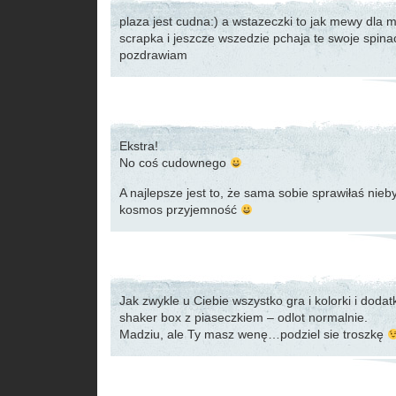
plaza jest cudna:) a wstazeczki to jak mewy dla m
scrapka i jeszcze wszedzie pchaja te swoje spina
pozdrawiam
Ekstra!
No coś cudownego
A najlepsze jest to, że sama sobie sprawiłaś nie
kosmos przyjemność
Jak zwykle u Ciebie wszystko gra i kolorki i doda
shaker box z piaseczkiem – odlot normalnie.
Madziu, ale Ty masz wenę…podziel sie troszkę