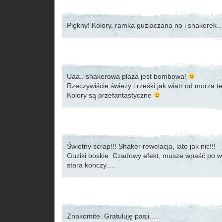
Piękny! Kolory, ramka guziaczana no i shakerek
Uaa.. shakerowa plaża jest bombowa!
Rzeczywiście świeży i rześki jak wiatr od morza 
Kolory są przefantastyczne
Świetny scrap!!! Shaker rewelacja, lato jak nic!!!
Guziki boskie. Czadowy efekt, musze wpaść po we
stara konczy….
Znakomite. Gratuluję pasji….