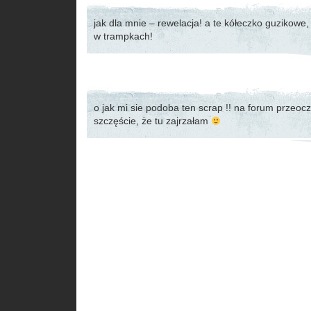
jak dla mnie – rewelacja! a te kółeczko guzikowe, 
w trampkach!
o jak mi sie podoba ten scrap !! na forum przeoc
szczęście, że tu zajrzałam