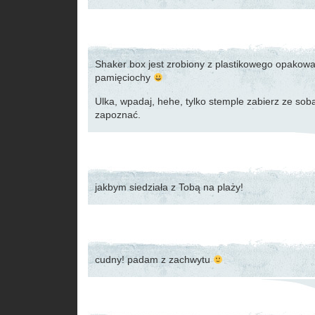
Shaker box jest zrobiony z plastikowego opakowa
pamięciochy
Ulka, wpadaj, hehe, tylko stemple zabierz ze sob
zapoznać.
jakbym siedziała z Tobą na plaży!
cudny! padam z zachwytu