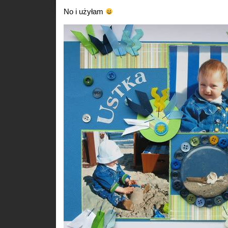
No i użyłam