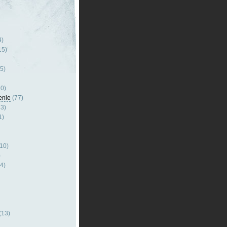
4)
15)
5)
0)
enie
(77)
3)
1)
10)
)
4)
(13)