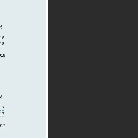
9
9
018
018
018
8
8
017
017
017