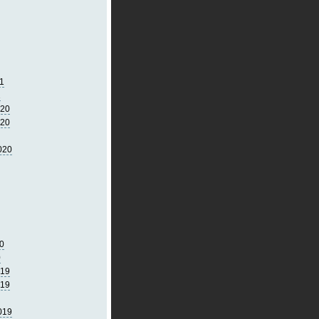
1
1
020
020
020
0
0
019
019
019