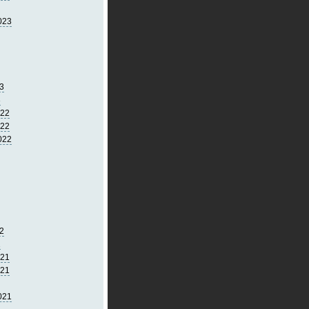
023
3
3
022
022
022
2
2
021
021
021