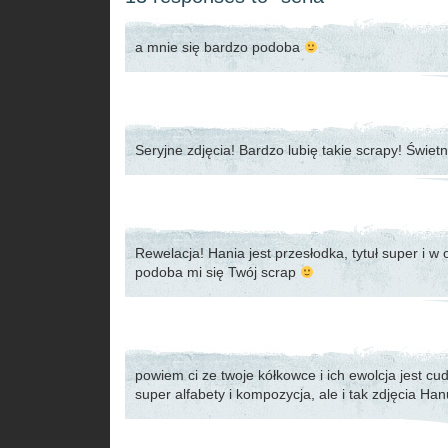
a mnie się bardzo podoba
Seryjne zdjęcia! Bardzo lubię takie scrapy! Świe
Rewelacja! Hania jest przesłodka, tytuł super i
podoba mi się Twój scrap
powiem ci ze twoje kółkowce i ich ewolcja jest c
super alfabety i kompozycja, ale i tak zdjęcia Han