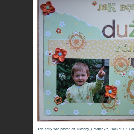
This entry was posted on Tuesday, October 7th, 2008 at 12:11 an