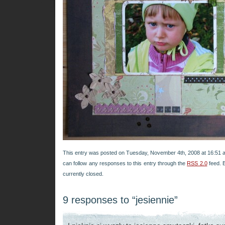
This entry was posted on Tuesday, November 4th, 2008 at 16:51 an
can follow any responses to this entry through the
RSS 2.0
feed. 
currently closed.
9 responses to “jesiennie”