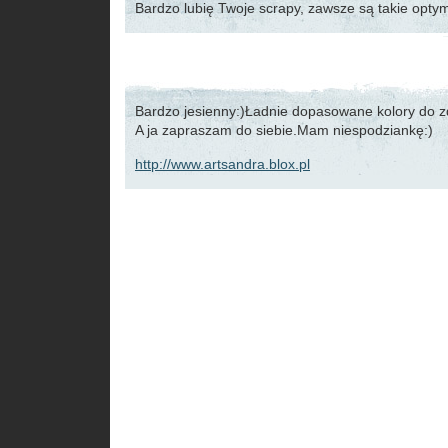
Bardzo lubię Twoje scrapy, zawsze są takie optym
Bardzo jesienny:)Ładnie dopasowane kolory do zd
A ja zapraszam do siebie.Mam niespodziankę:)
http://www.artsandra.blox.pl