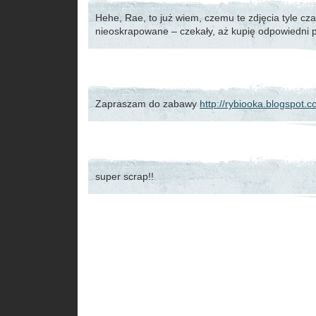
Hehe, Rae, to już wiem, czemu te zdjęcia tyle cza
nieoskrapowane – czekały, aż kupię odpowiedni 
Zapraszam do zabawy
http://rybiooka.blogspot.c
super scrap!!