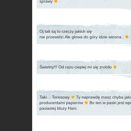
sprawy
Oj tak są to rzeczy jakich się
nie przewidzi.Ale głowa do góry idzie wiosna..
Świetny!!! Od razu cieplej mi się zrobiło
Taki… Toresowy
Ty naprawdę masz chyba jak
producentami papierów
Bo ten w paski jest wp
pasiastej bluzy Hani.