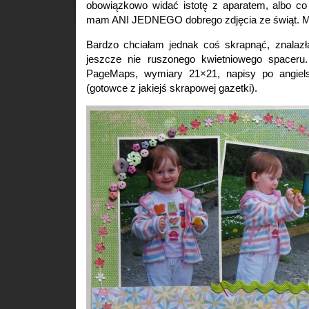
obowiązkowo widać istotę z aparatem, albo co 
mam ANI JEDNEGO dobrego zdjęcia ze świąt. M
Bardzo chciałam jednak coś skrapnąć, znalazł
jeszcze nie ruszonego kwietniowego spacer
PageMaps, wymiary 21×21, napisy po angiel
(gotowce z jakiejś skrapowej gazetki).