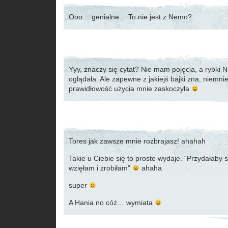
Ooo… genialne… To nie jest z Nemo?
Yyy, znaczy się cytat? Nie mam pojęcia, a rybki 
oglądała. Ale zapewne z jakiejś bajki zna, niemnie
prawidłowość użycia mnie zaskoczyła
Tores jak zawsze mnie rozbrajasz! ahahah
Takie u Ciebie się to proste wydaje. “Przydałaby s
wzięłam i zrobiłam”
ahaha
super
A Hania no cóż… wymiata