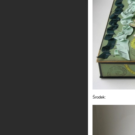
Środek: