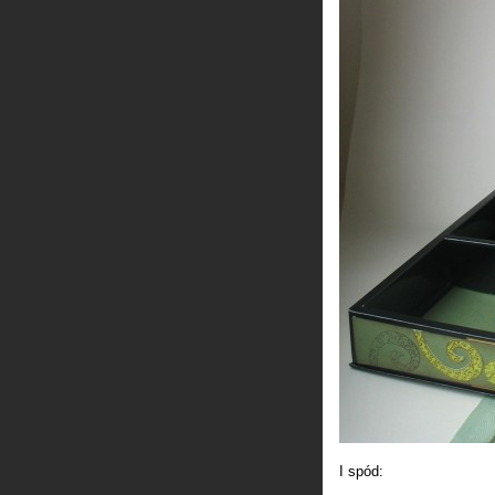
I spód: