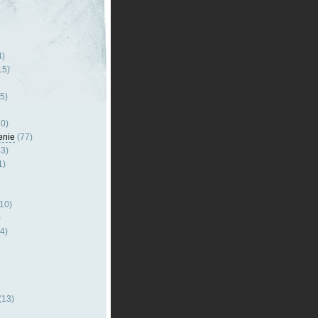
4)
15)
5)
0)
enie
(77)
3)
1)
10)
)
4)
(13)