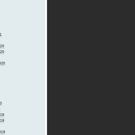
1
1
020
020
020
0
0
019
019
019