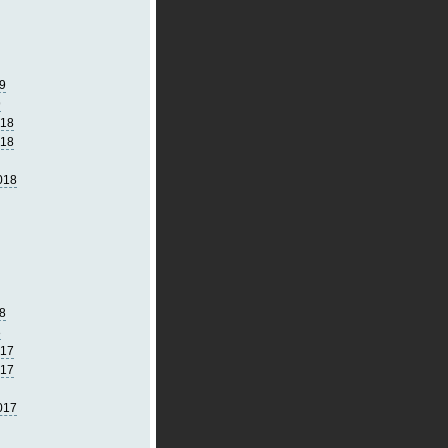
9
9
018
018
018
8
8
017
017
017