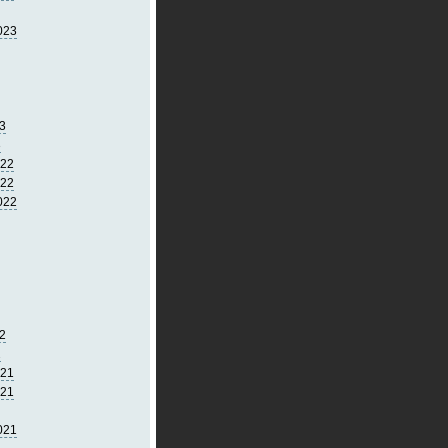
023
3
3
022
022
022
2
2
021
021
021