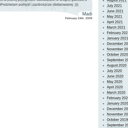
August 2021
;)))Podziwiam pomysł i zazdroszcze obdarowanej ;)))
July 2021
June 2021
Madi
May 2021
February 24th, 2009
April 2021
March 2021
February 202
January 202
December 2
November 2
October 2020
September 2
August 2020
July 2020
June 2020
May 2020
April 2020
March 2020
February 202
January 202
December 2
November 2
October 2019
September 2