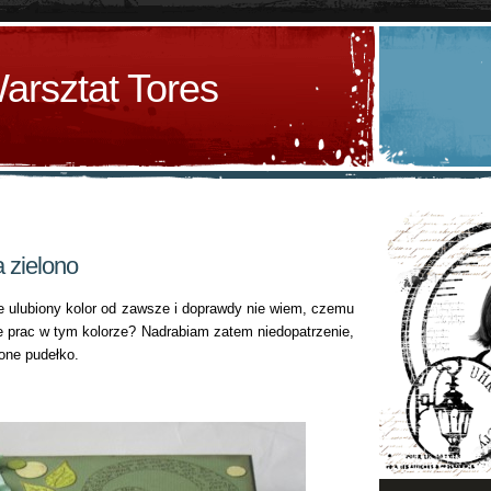
arsztat Tores
 zielono
ie ulubiony kolor od zawsze i doprawdy nie wiem, czemu
 prac w tym kolorze? Nadrabiam zatem niedopatrzenie,
lone pudełko.