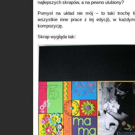
najlepszych skrapów, a na pewno ulubiony?
Pomysł na układ nie mój – to taki trochę lif
wszystkie inne prace z tej edycji), w każdym 
kompozycję.
Skrap wygląda tak: