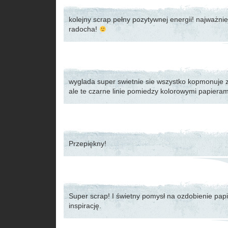
kolejny scrap pełny pozytywnej energii! najważnie
radocha!
wyglada super swietnie sie wszystko kopmonuje 
ale te czarne linie pomiedzy kolorowymi papiera
Przepiękny!
Super scrap! I świetny pomysł na ozdobienie papi
inspirację.