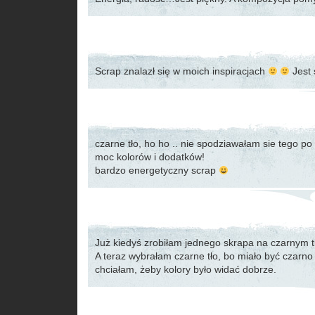
Scrap znalazł się w moich inspiracjach
Jest 
czarne tło, ho ho .. nie spodziawałam sie tego po 
moc kolorów i dodatków!
bardzo energetyczny scrap
Już kiedyś zrobiłam jednego skrapa na czarnym t
A teraz wybrałam czarne tło, bo miało być czarno b
chciałam, żeby kolory było widać dobrze.