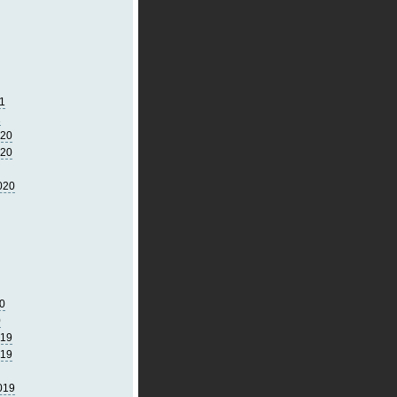
1
1
020
020
020
0
0
019
019
019