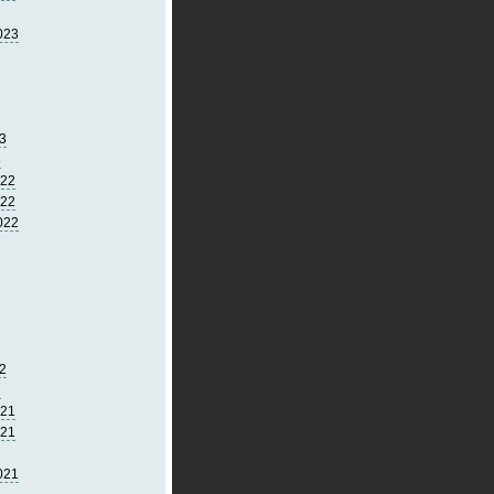
023
3
3
022
022
022
2
2
021
021
021