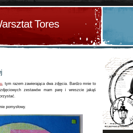
arsztat Tores
j
nu
, tym razem zawierająca dwa zdjęcia. Bardzo mnie to
uzdjęciowych zestawów mam parę i wreszcie jakąś
orzystać.
lnie pomysłowy.