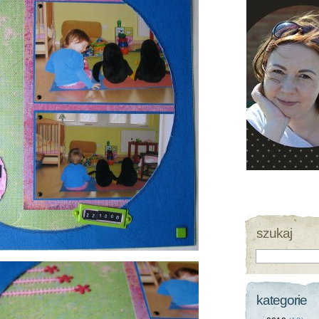
szukaj
kategorie