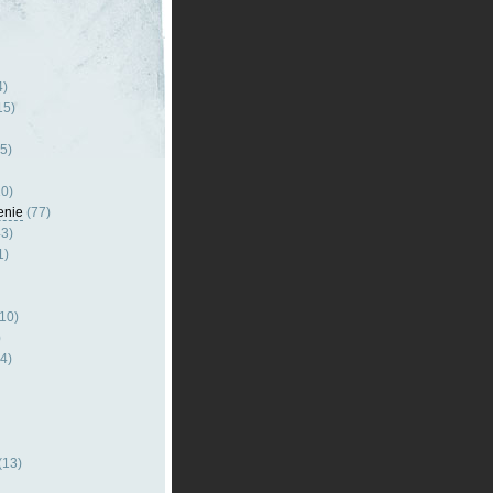
4)
15)
5)
0)
enie
(77)
3)
1)
10)
)
4)
(13)