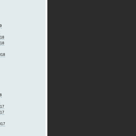
9
9
018
018
018
8
8
017
017
017