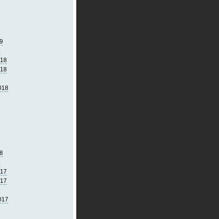
9
9
018
018
018
8
8
017
017
017