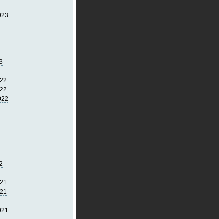
023
3
3
022
022
022
2
2
021
021
021