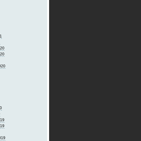
1
1
020
020
020
0
0
019
019
019