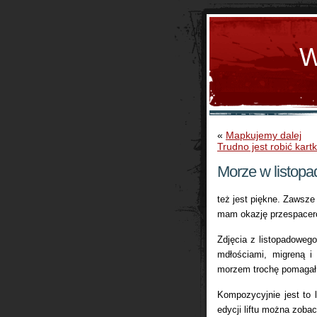
W
«
Mapkujemy dalej
Trudno jest robić kartk
Morze w listopa
też jest piękne. Zawsze 
mam okazję przespacero
Zdjęcia z listopadoweg
mdłościami, migreną i
morzem trochę pomaga
Kompozycyjnie jest to 
edycji liftu można zob