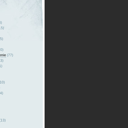
4)
15)
5)
0)
enie
(77)
3)
1)
10)
)
4)
(13)