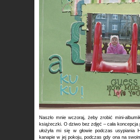
Naszło mnie wczoraj, żeby zrobić mini-albumik
książeczki. O dziwo bez zdjęć – cała koncepcj
ułożyła mi się w głowie podczas usypiania H
kanapie w jej pokoju, podczas gdy ona na swoim