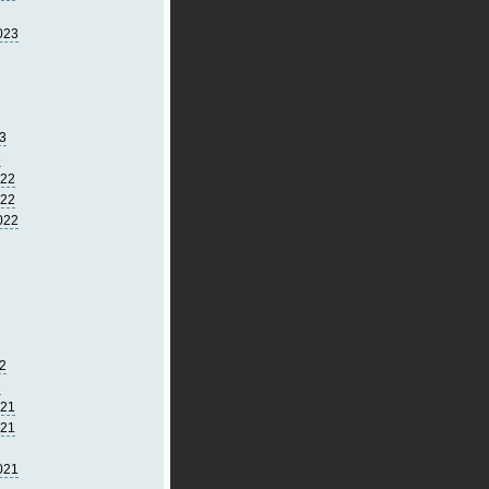
023
3
3
022
022
022
2
2
021
021
021