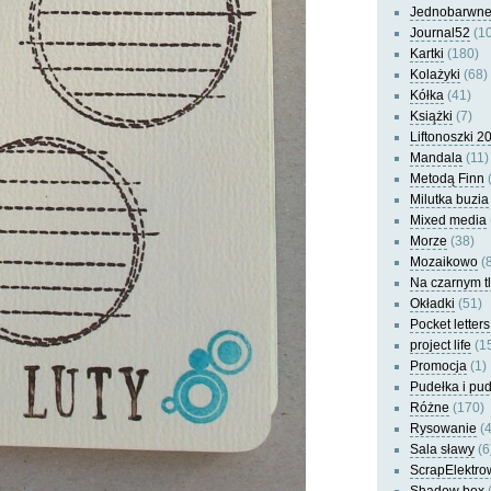
Jednobarwn
Journal52
(10
Kartki
(180)
Kolażyki
(68)
Kółka
(41)
Książki
(7)
Liftonoszki 2
Mandala
(11)
Metodą Finn
(
Milutka buzia
Mixed media
Morze
(38)
Mozaikowo
(8
Na czarnym t
Okładki
(51)
Pocket letters
project life
(1
Promocja
(1)
Pudełka i pu
Różne
(170)
Rysowanie
(4
Sala sławy
(6
ScrapElektro