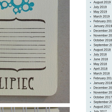
August 2019
July 2019
May 2019
March 2019
February 201
January 201
December 2
November 2
October 2018
September 2
August 2018
July 2018
June 2018
May 2018
April 2018
March 2018
February 201
January 201
December 2
November 2
October 2017
September 2
August 2017
July 2017