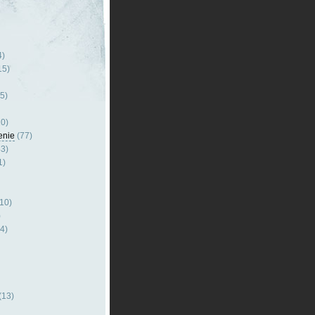
4)
15)
5)
0)
enie
(77)
3)
1)
10)
)
4)
(13)