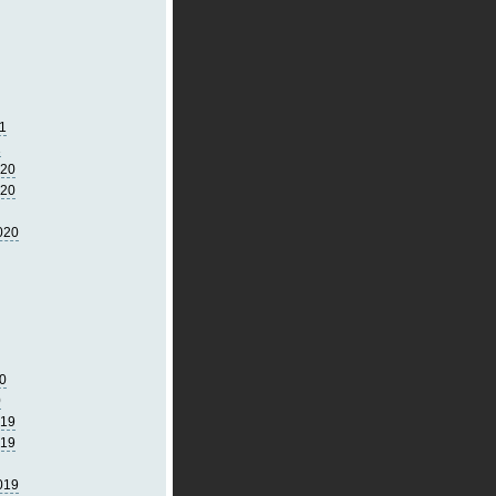
1
1
020
020
020
0
0
019
019
019