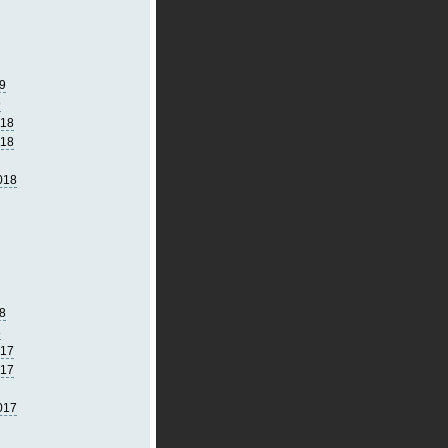
9
9
018
018
018
8
8
017
017
017