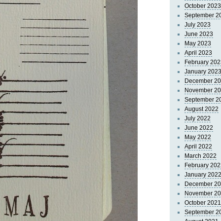
October 2023
September 2
July 2023
June 2023
May 2023
April 2023
February 202
January 202
December 2
November 2
September 2
August 2022
July 2022
June 2022
May 2022
April 2022
March 2022
February 202
January 202
December 2
November 2
October 2021
September 2