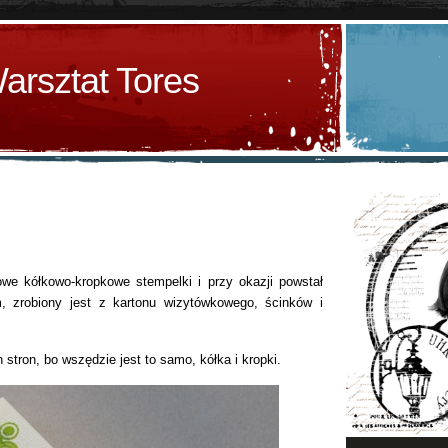
arsztat Tores
e kółkowo-kropkowe stempelki i przy okazji powstał
 zrobiony jest z kartonu wizytówkowego, ścinków i
stron, bo wszędzie jest to samo, kółka i kropki.