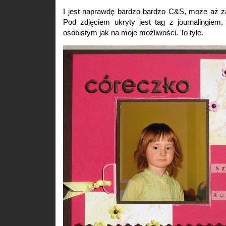
I jest naprawdę bardzo bardzo C&S, może aż za
Pod zdjęciem ukryty jest tag z journalingiem
osobistym jak na moje możliwości. To tyle.