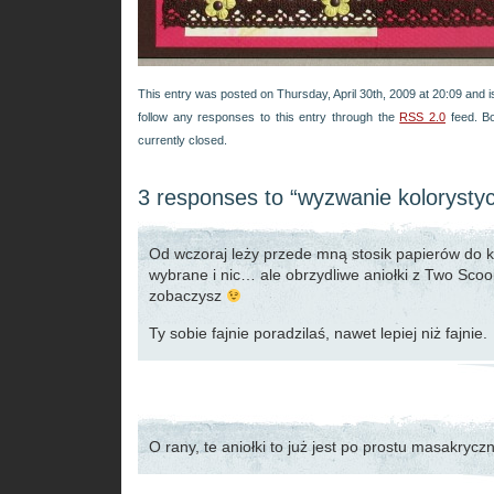
This entry was posted on Thursday, April 30th, 2009 at 20:09 and i
follow any responses to this entry through the
RSS 2.0
feed. B
currently closed.
3 responses to “wyzwanie kolorysty
Od wczoraj leży przede mną stosik papierów do ko
wybrane i nic… ale obrzydliwe aniołki z Two Sco
zobaczysz
Ty sobie fajnie poradzilaś, nawet lepiej niż fajnie.
O rany, te aniołki to już jest po prostu masakryc