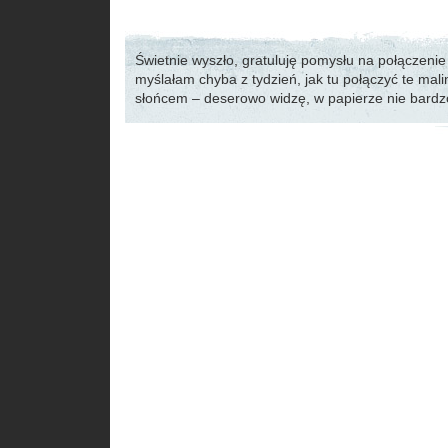
Świetnie wyszło, gratuluję pomysłu na połączenie
myślałam chyba z tydzień, jak tu połączyć te mali
słońcem – deserowo widzę, w papierze nie bard