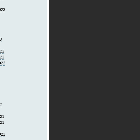
023
3
3
022
022
022
2
2
021
021
021