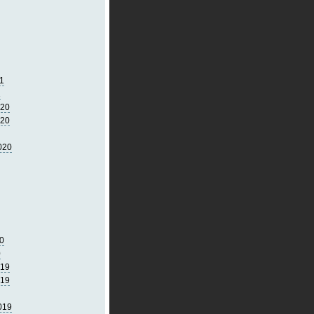
1
1
020
020
020
0
0
019
019
019