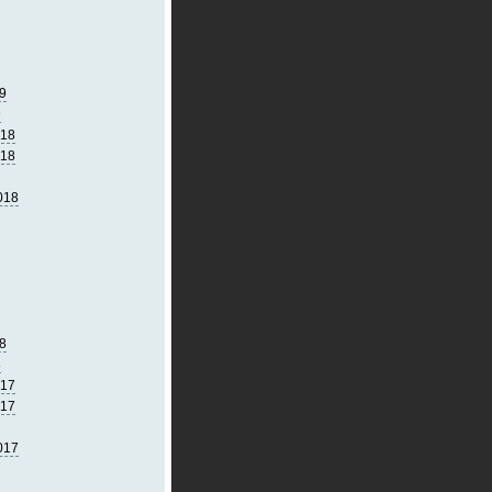
9
9
018
018
018
8
8
017
017
017