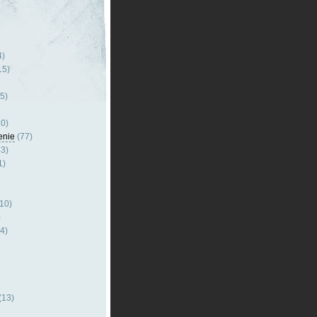
4)
15)
5)
0)
enie
(77)
3)
1)
10)
)
4)
(13)