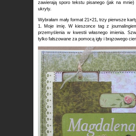
zawierają sporo tekstu pisanego (jak na mnie)
ukryty.
Wybrałam mały format 21×21, trzy pierwsze karty
1. Moje imię. W kieszonce tag z journalingi
przemyślenia w kwestii własnego imienia. Sz
tylko fałszowane za pomocą igły i brązowego cie