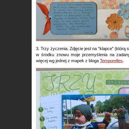
3. Trzy życzenia. Zdjęcie jest na “klapce” (którą 
w środku znowu moje przemyślenia na zadany
więcej wg jednej z mapek z bloga
Temporelles
.