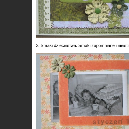
2. Smaki dzieciństwa. Smaki zapomniane i nieistn