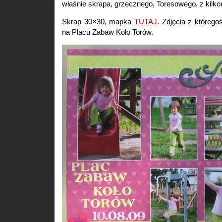
właśnie skrapa, grzecznego, Toresowego, z kilko
Skrap 30×30, mapka
TUTAJ
. Zdjęcia z którego
na Placu Zabaw Koło Torów.