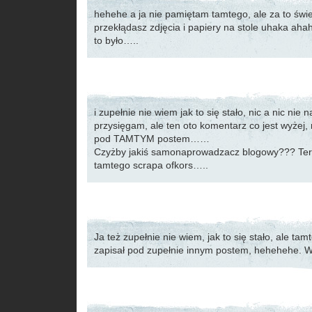
hehehe a ja nie pamiętam tamtego, ale za to świ
przekłądasz zdjęcia i papiery na stole uhaka aha
to było…..
i zupełnie nie wiem jak to się stało, nic a nic nie 
przysięgam, ale ten oto komentarz co jest wyżej, 
pod TAMTYM postem……
Czyżby jakiś samonaprowadzacz blogowy??? Ter
tamtego scrapa ofkors…..
Ja też zupełnie nie wiem, jak to się stało, ale ta
zapisał pod zupełnie innym postem, hehehehe.