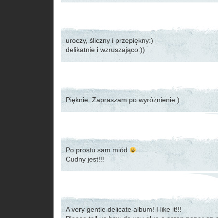
uroczy, śliczny i przepiękny:)
delikatnie i wzruszająco:))
Pięknie. Zapraszam po wyróżnienie:)
Po prostu sam miód
Cudny jest!!!
A very gentle delicate album! I like it!!!