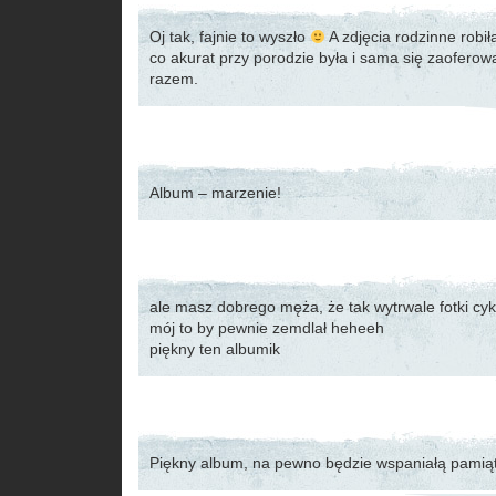
Oj tak, fajnie to wyszło
A zdjęcia rodzinne robi
co akurat przy porodzie była i sama się zaoferowa
razem.
Album – marzenie!
ale masz dobrego męża, że tak wytrwale fotki cyk
mój to by pewnie zemdlał heheeh
piękny ten albumik
Piękny album, na pewno będzie wspaniałą pamiątk