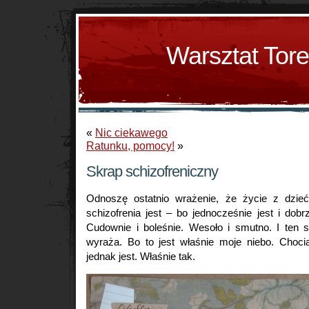
Warsztat Tor
«
Nic ciekawego
Ratunku, pomocy!
»
Skrap schizofreniczny
Odnoszę ostatnio wrażenie, że życie z dzieć
schizofrenia jest – bo jednocześnie jest i dobrz
Cudownie i boleśnie. Wesoło i smutno. I ten 
wyraża. Bo to jest właśnie moje niebo. Chocia
jednak jest. Właśnie tak.