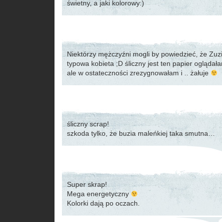
świetny, a jaki kolorowy:)
Niektórzy mężczyźni mogli by powiedzieć, że Zuz
typowa kobieta ;D śliczny jest ten papier ogląda
ale w ostateczności zrezygnowałam i .. żałuje
śliczny scrap!
szkoda tylko, że buzia maleńkiej taka smutna…
Super skrap!
Mega energetyczny
Kolorki dają po oczach.