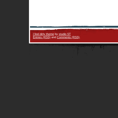
I feel dirty theme
by
studio ST
Entries (RSS)
and
Comments (RSS)
.