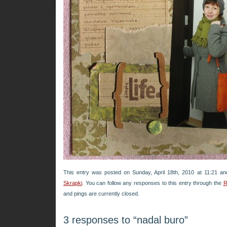
This entry was posted on Sunday, April 18th, 2010 at 11:21 an
Skrapki
. You can follow any responses to this entry through the
R
and pings are currently closed.
3 responses to “nadal buro”