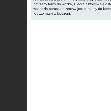
potrzeby torby do wózka, z którą/z którym się ost
wszędzie poruszam zestaw jest okrojony do komó
Klucze mam w kieszeni.