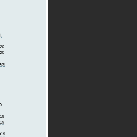
1
1
020
020
020
0
0
019
019
019