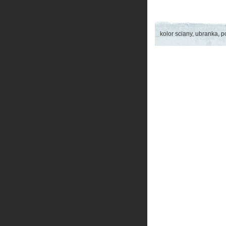
kolor sciany, ubranka, po