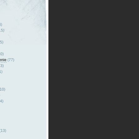
4)
15)
5)
0)
enie
(77)
3)
1)
10)
)
4)
(13)