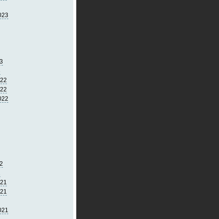
023
3
3
022
022
022
2
2
021
021
021