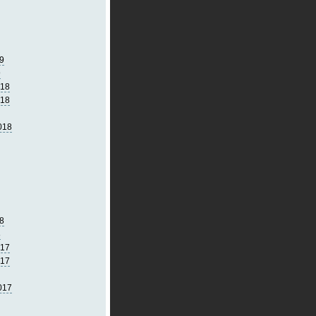
9
9
018
018
018
8
8
017
017
017