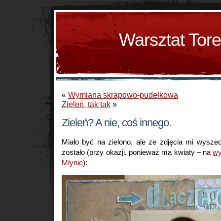
Warsztat Tor
«
Wymiana skrapowo-pudełkowa
Zieleń, tak tak
»
Zieleń? A nie, coś innego.
Miało być na zielono, ale ze zdjęcia mi wyszedł
zostało (przy okazji, ponieważ ma kwiaty – na
wy
Młynie
):