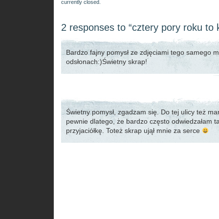
currently closed.
2 responses to “cztery pory roku to 
Bardzo fajny pomysł ze zdjęciami tego samego m
odsłonach:)Świetny skrap!
Świetny pomysł, zgadzam się. Do tej ulicy też m
pewnie dlatego, że bardzo często odwiedzałam t
przyjaciółkę. Toteż skrap ujął mnie za serce