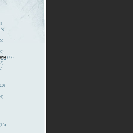
4)
15)
5)
0)
enie
(77)
3)
1)
10)
)
4)
(13)