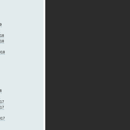
9
9
018
018
018
8
8
017
017
017