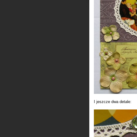
I jeszcze dwa detale: