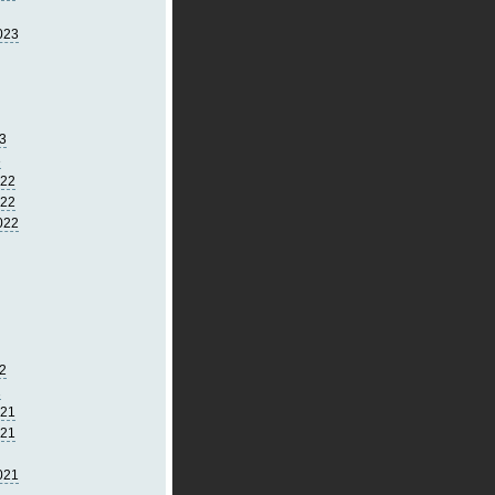
023
3
3
022
022
022
2
2
021
021
021