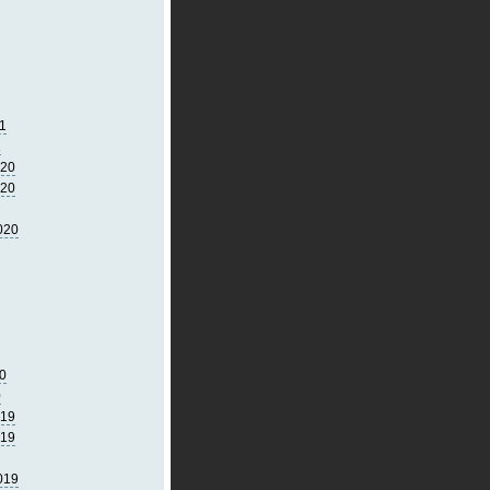
1
1
020
020
020
0
0
019
019
019