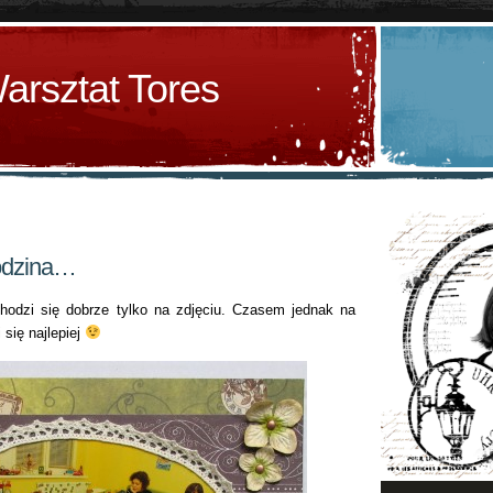
arsztat Tores
rodzina…
hodzi się dobrze tylko na zdjęciu. Czasem jednak na
 się najlepiej