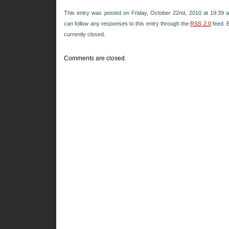
This entry was posted on Friday, October 22nd, 2010 at 19:39 a
can follow any responses to this entry through the
RSS 2.0
feed. 
currently closed.
Comments are closed.