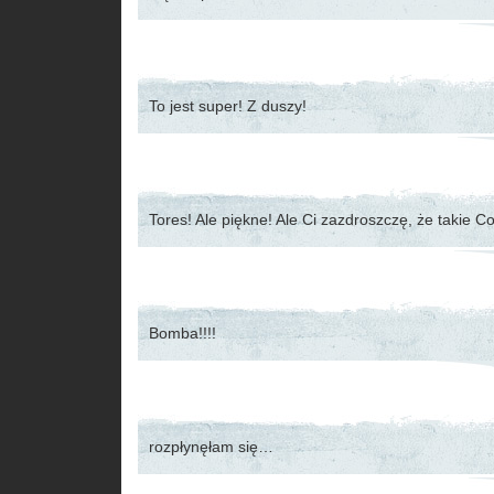
To jest super! Z duszy!
Tores! Ale piękne! Ale Ci zazdroszczę, że takie C
Bomba!!!!
rozpłynęłam się…