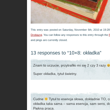
This entry was posted on Saturday, November 6th, 2010 at 19:28 
Drobiazgi
. You can follow any responses to this entry through the
and pings are currently closed.
13 responses to “10×8: okładka”
Znam to uczucie, przytrafiło mi się 2 czy 3 razy
Super okładka, tytuł świetny.
Cudne
Tytuł to esencja słowa, dokładnie TO, 
okładka taka sama – sama esencja, sam sens, d
Piękna praca.