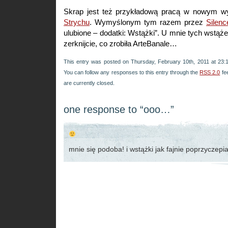
Skrap jest też przykładową pracą w nowym 
Strychu
. Wymyślonym tym razem przez
Silenc
ulubione – dodatki: Wstążki”. U mnie tych wstąże
zerknijcie, co zrobiła ArteBanale…
This entry was posted on Thursday, February 10th, 2011 at 23:1
You can follow any responses to this entry through the
RSS 2.0
fe
are currently closed.
one response to “ooo…”
mnie się podoba! i wstążki jak fajnie poprzyczepi