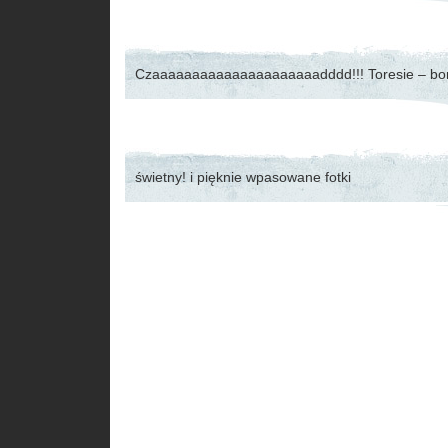
Czaaaaaaaaaaaaaaaaaaaaadddd!!! Toresie – b
świetny! i pięknie wpasowane fotki