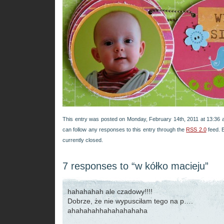
This entry was posted on Monday, February 14th, 2011 at 13:36 a
can follow any responses to this entry through the
RSS 2.0
feed. 
currently closed.
7 responses to “w kółko macieju”
hahahahah ale czadowy!!!!
Dobrze, że nie wypusciłam tego na p….
ahahahahhahahahahaha