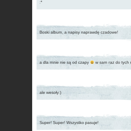
:*
Boski album, a napisy naprawdę czadowe!
a dla mnie nie są od czapy
w sam raz do tych 
ale wesoły:)
Super! Super! Wszystko pasuje!