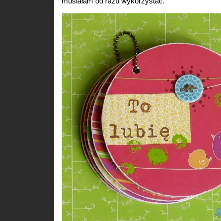
musiałam od razu wykorzystać.