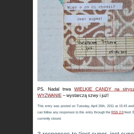
PS. Nadal trwa
WIELKIE CANDY na strys
WYZWANIE
– wystarczą szwy i już!
This entry was posted on Tuesday, April 26th, 2011 at 15:43 and 
can follow any responses to this entry through the
RSS 2.0
feed. 
currently closed.