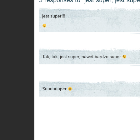
3 responses to “jest super, jest sup
jest super!!!
Tak, tak, jest super, nawet bardzo super
Suuuuuuper