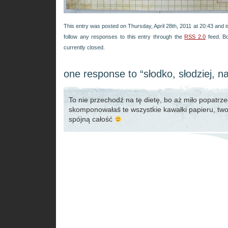
This entry was posted on Thursday, April 28th, 2011 at 20:43 and i
follow any responses to this entry through the
RSS 2.0
feed. B
currently closed.
one response to “słodko, słodziej, na
To nie przechodź na tę dietę, bo aż miło popatrzeć
skomponowałaś te wszystkie kawałki papieru, tw
spójną całość