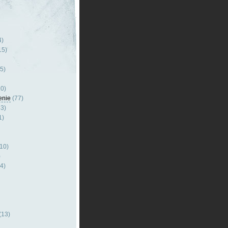
4)
15)
5)
0)
enie
(77)
3)
1)
10)
)
4)
(13)