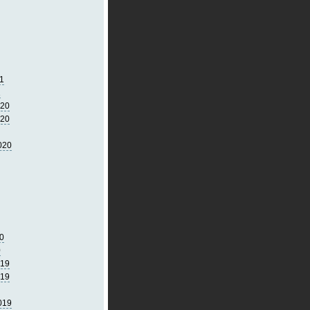
1
1
020
020
020
0
0
019
019
019