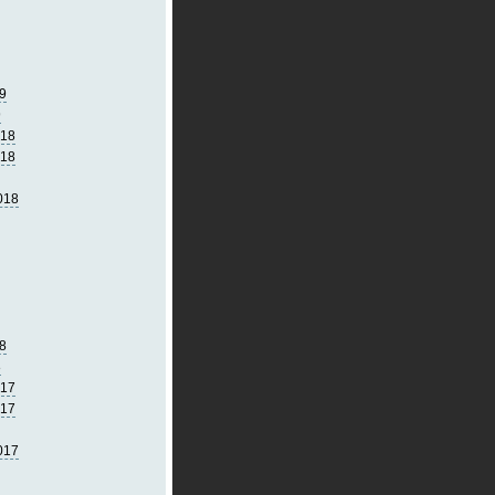
9
9
018
018
018
8
8
017
017
017