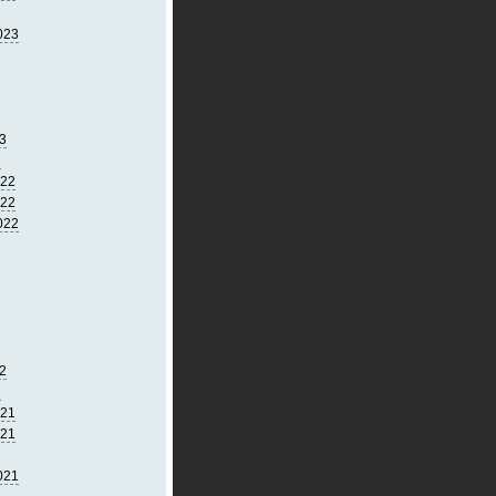
023
3
3
022
022
022
2
2
021
021
021