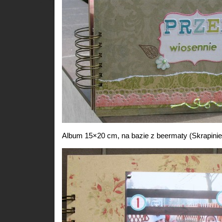
Album 15×20 cm, na bazie z beermaty (Skrapiniec)