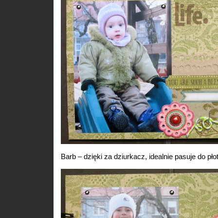
Barb – dzięki za dziurkacz, idealnie pasuje do pł