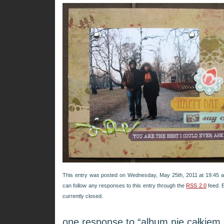
This entry was posted on Wednesday, May 25th, 2011 at 19:45 an
can follow any responses to this entry through the
RSS 2.0
feed. 
currently closed.
one response to “album nie całkiem 