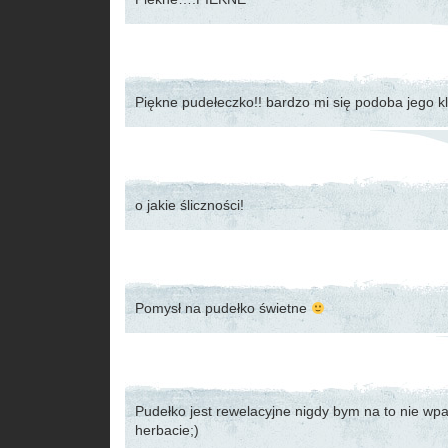
Piękne pudełeczko!! bardzo mi się podoba jego kl
o jakie śliczności!
Pomysł na pudełko świetne
Pudełko jest rewelacyjne nigdy bym na to nie wpa
herbacie;)