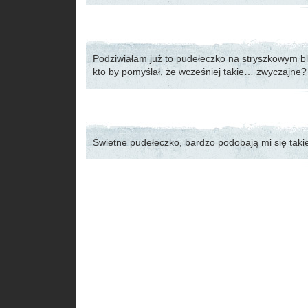
Podziwiałam już to pudełeczko na stryszkowym 
kto by pomyślał, że wcześniej takie… zwyczajne
Świetne pudełeczko, bardzo podobają mi się taki