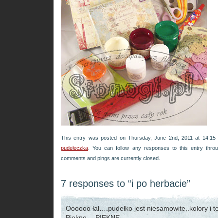
This entry was posted on Thursday, June 2nd, 2011 at 14:15 
pudełeczka
. You can follow any responses to this entry thr
comments and pings are currently closed.
7 responses to “i po herbacie”
Oooooo łał….pudełko jest niesamowite..kolory i te
Piekne….PIEKNE