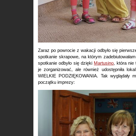
Zaraz po powrocie z wakacji odbyło się pierws
spotkanie skrapowe, na którym zadebiutowałam 
spotkanie odbyło się dzięki
Martusino
, która nie
je zorganizować, ale również udostępniła loka
WIELKIE PODZIĘKOWANIA. Tak wyglądały matk
początku imprezy: