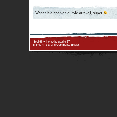
Wspaniałe spotkanie i tyle atrakcji, super
I feel dirty theme
by
studio ST
Entries (RSS)
and
Comments (RSS)
.