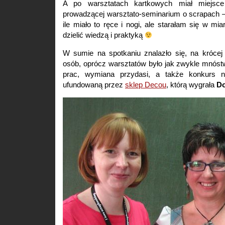
A po warsztatach kartkowych miał miejsce
prowadzącej warsztato-seminarium o scrapach –
ile miało to ręce i nogi, ale starałam się w mi
dzielić wiedzą i praktyką
W sumie na spotkaniu znalazło się, na krócej 
osób, oprócz warsztatów było jak zwykle mnóst
prac, wymiana przydasi, a także konkurs n
ufundowaną przez
sklep Decou
, którą wygrała
Do