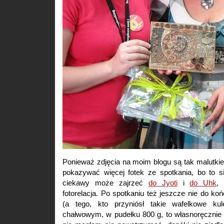
Ponieważ zdjęcia na moim blogu są tak malutkie,
pokazywać więcej fotek ze spotkania, bo to s
ciekawy może zajrzeć
do Jyoti
i
do Uhk
,
fotorelacja. Po spotkaniu też jeszcze nie do ko
(a tego, kto przyniósł takie wafelkowe ku
chałwowym, w pudełku 800 g, to własnoręcznie