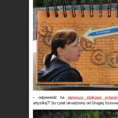
– odpowiedź na
pierwsze słoikowe pytanie
artystką?” (tu cytat ukradziony od Drugiej Szesna