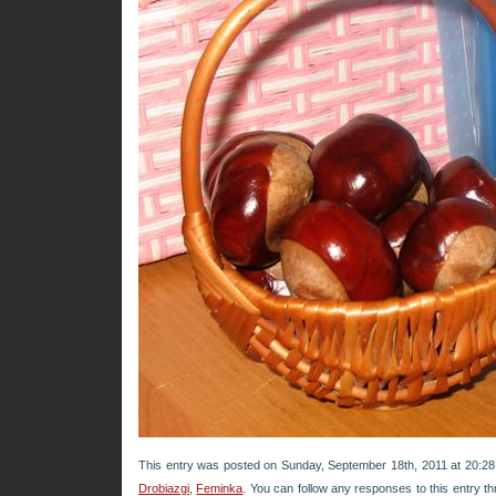
This entry was posted on Sunday, September 18th, 2011 at 20:28 
Drobiazgi
,
Feminka
. You can follow any responses to this entry t