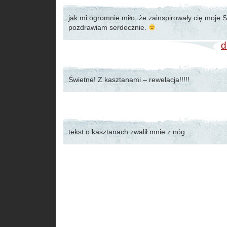
jak mi ogromnie miło, że zainspirowały cię moje Sł
pozdrawiam serdecznie.
d
Świetne! Z kasztanami – rewelacja!!!!!
tekst o kasztanach zwalił mnie z nóg.