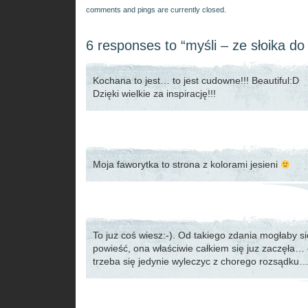
comments and pings are currently closed.
6 responses to “myśli – ze słoika do
Kochana to jest… to jest cudowne!!! Beautiful:D
Dzięki wielkie za inspirację!!!
Moja faworytka to strona z kolorami jesieni
To juz coś wiesz:-). Od takiego zdania mogłaby si
powieść, ona właściwie całkiem się juz zaczęła…
trzeba się jedynie wyleczyc z chorego rozsądku