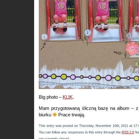
Big photo –
KLIK
.
Mam przygotowaną śliczną bazę na album – z
biurku
Prace trwają.
This entry was posted on Thursday, November 10th, 2011 at 17:4
You can follow any responses to this entry through the
RSS 2.0
fe
are currently closed.