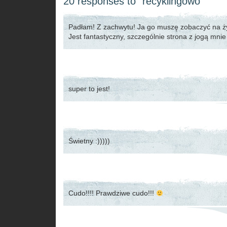
20 responses to “recyklingowo”
Padłam! Z zachwytu! Ja go muszę zobaczyć na 
Jest fantastyczny, szczególnie strona z jogą mn
super to jest!
Świetny :)))))
Cudo!!!! Prawdziwe cudo!!!