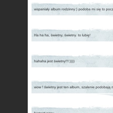
wspaniały album rodzinny:) podoba mi się to poc
Ha ha ha, świetny, świetny. to lubię!
hahaha jest świetny!!!:))))
wow ! świetny jest ten album, szalenie podobają mi