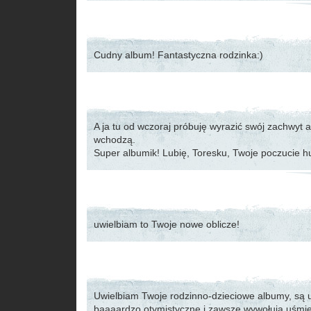
Cudny album! Fantastyczna rodzinka:)
A ja tu od wczoraj próbuję wyrazić swój zachwyt 
wchodzą.
Super albumik! Lubię, Toresku, Twoje poczucie
uwielbiam to Twoje nowe oblicze!
Uwielbiam Twoje rodzinno-dzieciowe albumy, są 
baaaardzo otymistyczne i zawsze wywołują uśmi