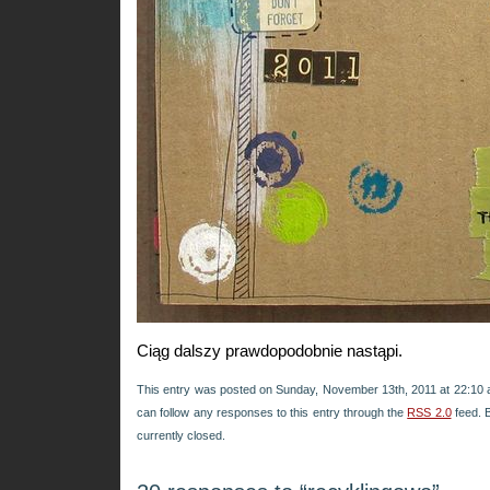
Ciąg dalszy prawdopodobnie nastąpi.
This entry was posted on Sunday, November 13th, 2011 at 22:10 a
can follow any responses to this entry through the
RSS 2.0
feed. 
currently closed.