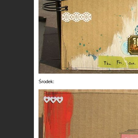
Środek: