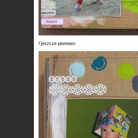
I jeszcze pionowo: