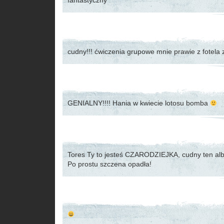
fantastyczny
cudny!!! ćwiczenia grupowe mnie prawie z fotela zrz
GENIALNY!!!! Hania w kwiecie lotosu bomba
Tores Ty to jesteś CZARODZIEJKA, cudny ten al
Po prostu szczena opadła!