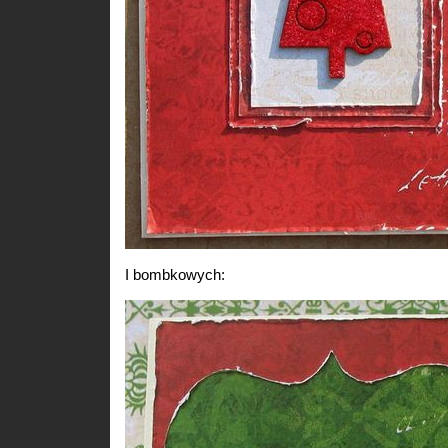
I bombkowych: