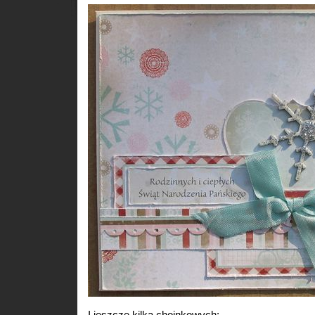
I jeszcze kilka choinkowych: