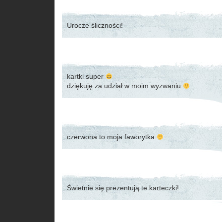
Urocze śliczności!
kartki super
dziękuję za udział w moim wyzwaniu
czerwona to moja faworytka
Świetnie się prezentują te karteczki!