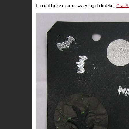
I na dokładkę czarno-szary tag do kolekcji
CraftA