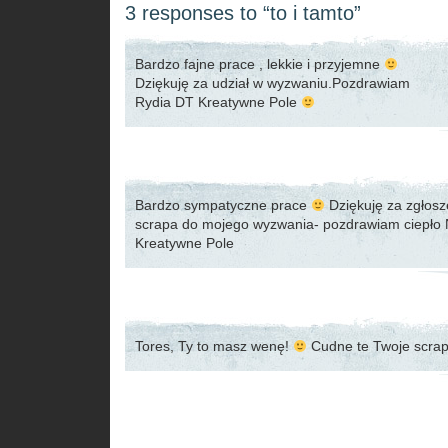
3 responses to “to i tamto”
Bardzo fajne prace , lekkie i przyjemne
Dziękuję za udział w wyzwaniu.Pozdrawiam
Rydia DT Kreatywne Pole
Bardzo sympatyczne prace
Dziękuję za zgłos
scrapa do mojego wyzwania- pozdrawiam ciepło
Kreatywne Pole
Tores, Ty to masz wenę!
Cudne te Twoje scrapy