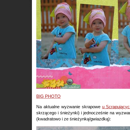
BIG PHOTO
Na aktualne wyzwanie skrapowe
u Scrapującyc
skrzącego i śnieżynki) i jednocześnie na wyzwa
(kwadratowo i ze śnieżynką/gwiazdką):