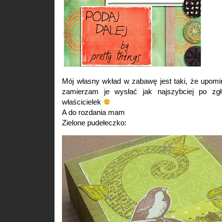
Mój własny wkład w zabawę jest taki, że upomi
zamierzam je wysłać jak najszybciej po zg
właścicielek
A do rozdania mam
Zielone pudełeczko: