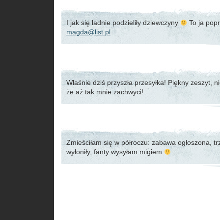
I jak się ładnie podzieliły dziewczyny
To ja pop
magda@list.pl
Właśnie dziś przyszła przesyłka! Piękny zeszyt, n
że aż tak mnie zachwyci!
Zmieściłam się w półroczu: zabawa ogłoszona, tr
wyłoniły, fanty wysyłam migiem