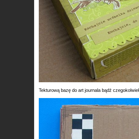
Tekturową bazę do art journala bądź czegokolwie