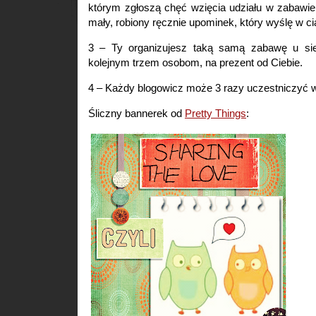
którym zgłoszą chęć wzięcia udziału w zabawie
mały, robiony ręcznie upominek, który wyślę w ci
3 – Ty organizujesz taką samą zabawę u sie
kolejnym trzem osobom, na prezent od Ciebie.
4 – Każdy blogowicz może 3 razy uczestniczyć w
Śliczny bannerek od
Pretty Things
: