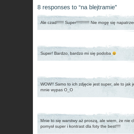
8 responses to “na blejtramie”
Ale czad!!!!!! Super!!!!!!!!!!! Nie mogę się napatrze
Super! Bardzo, bardzo mi się podoba
WOW!! Samo to ich zdjęcie jest super, ale to jak 
mnie wypas O_O
Mnie to się warstwy aż proszą, ale wiem, że nie c
pomysł super i kontrast dla foty the best!!!!