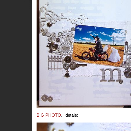
BIG PHOTO
, i detale: