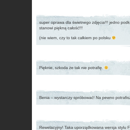
super oprawa dla świetnego zdjęcia!!! jedno podkr
stanowi piękną całość!!!
(nie wiem, czy to tak całkiem po polsku
Pięknie, szkoda że tak nie potrafię.
Benia – wystarczy spróbować! Na pewno potrafi
Rewelacyjny! Taka uporządkowana wersja stylu F