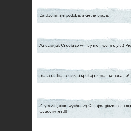
Bardzo mi sie podoba, świetna praca.
Aż dziw jak Ci dobrze w niby nie-Twoim stylu:) Pi
praca cudna, a cisza i spokój niemal namacalne!!
Z tym zdjęciem wychodzą Ci najmagiczniejsze scr
Cuuudny jest!!!!