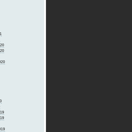
1
1
020
020
020
0
0
019
019
019