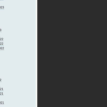
023
3
3
022
022
022
2
2
021
021
021