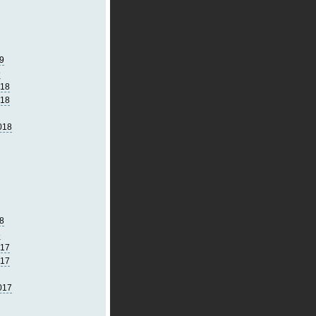
9
9
018
018
018
8
8
017
017
017