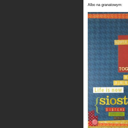
Albo na granatowym: