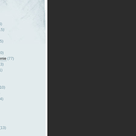
4)
15)
5)
0)
enie
(77)
3)
1)
10)
)
4)
(13)