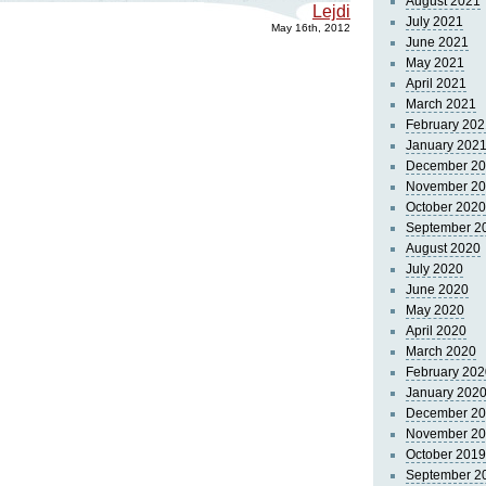
August 2021
Lejdi
July 2021
May 16th, 2012
June 2021
May 2021
April 2021
March 2021
February 202
January 202
December 2
November 2
October 2020
September 2
August 2020
July 2020
June 2020
May 2020
April 2020
March 2020
February 202
January 202
December 2
November 2
October 2019
September 2