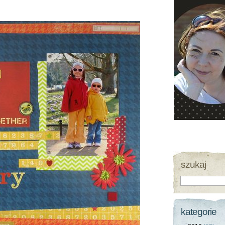
szukaj
kategorie