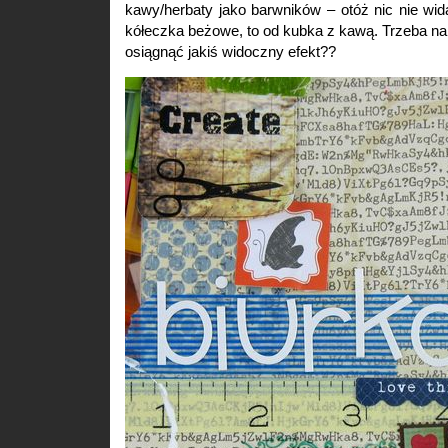
kawy/herbaty jako barwników – otóż nic nie wida
kółeczka beżowe, to od kubka z kawą. Trzeba na b
osiągnąć jakiś widoczny efekt??