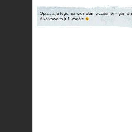
Ojaa.. a ja tego nie widziałam wcześniej – genial
A kółkowe to już wogóle