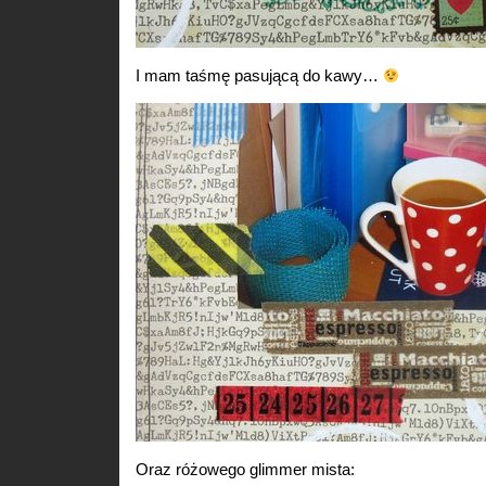
I mam taśmę pasującą do kawy…
Oraz różowego glimmer mista: