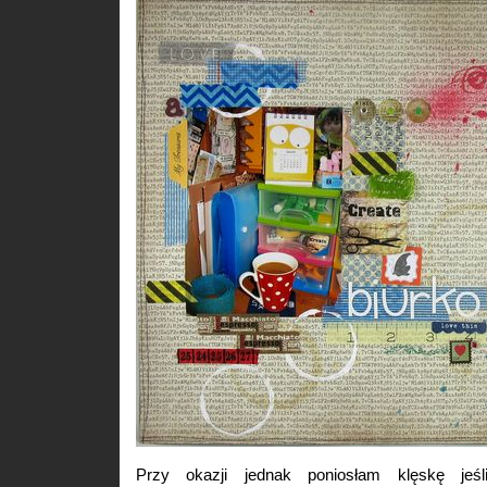
Przy okazji jednak poniosłam klęskę jeś