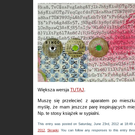
Większa wersja
TUTAJ
.
Muszę się przelecieć z aparatem po mieszka
myślę, że mam jeszcze parę inspirujących mie
Np. te stosy książek w sypialni.
This entry was posted on Saturday, June 23rd, 2012 at 18:49 a
2012
,
Skrapki
. You can follow any responses to this entry th