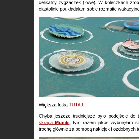
delikatny zygzaczek (lowe). W kółeczkach zrob
ciastolinie poukładałam sobie rozmaite wakacyjne
Większa fotka
TUTAJ
.
Chyba jeszcze trudniejsze było podejście do t
skrapa
Mumki
, tym razem jakoś wybrnęłam s
trochę głównie za pomocą naklejek i ozdobnych t