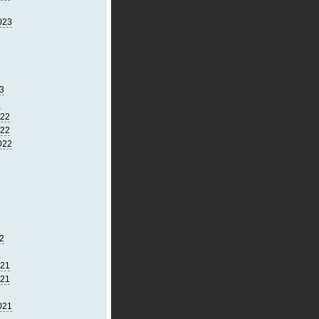
023
3
3
022
022
022
2
2
021
021
021