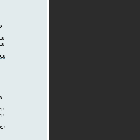
9
9
018
018
018
8
8
017
017
017