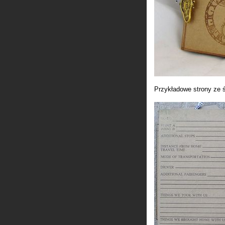
Przykładowe strony ze 