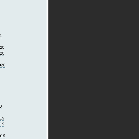
1
1
020
020
020
0
0
019
019
019