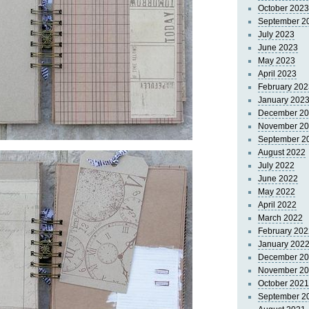
October 2023
September 2
July 2023
June 2023
May 2023
April 2023
February 202
January 202
December 2
November 2
September 2
August 2022
July 2022
June 2022
May 2022
April 2022
March 2022
February 202
January 202
December 2
November 2
October 2021
September 2