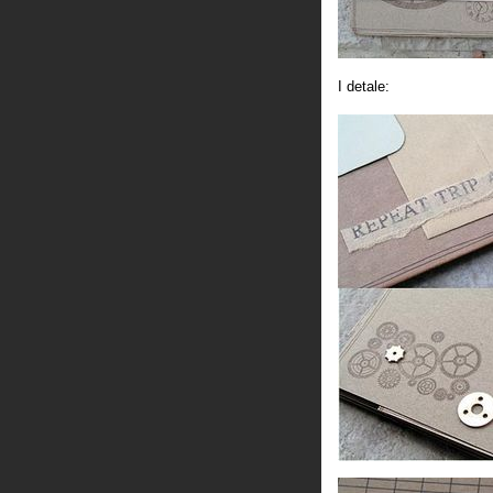
I detale: