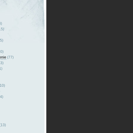
4)
15)
5)
0)
enie
(77)
3)
1)
10)
)
4)
(13)