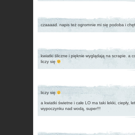
czaaaad. napis też ogromnie mi się podoba i chę
kwiatki śliczne i pięknie wyglądają na scrapie. a c
liczy się
liczy się
a kwiatki świetne i całe LO ma taki lekki, ciepły, le
wypoczynku nad wodą, super!!!