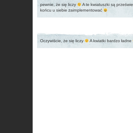
pewnie, że się liczy
A te kwiatuszki są prześwi
końcu u siebie zaimplementować
Oczywiście, że się liczy
A kwiatki bardzo ładne