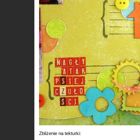
Zbliżenie na tekturki: