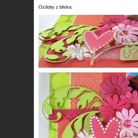
Ozdoby z bliska: