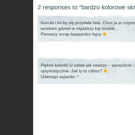
2 responses to “bardzo kolorowe sk
Kurcze i mi by się przydała lista. Choć ja je częst
wciskam gdzieś w najdalszy kąt torebki…
Pierwszy scrap baaaardzo fajny
Piękne kolorki! U ciebie jak zawsze – wyraziście 
optymistycznie. Jak ty to robisz?
Udanego wyjazdu :*