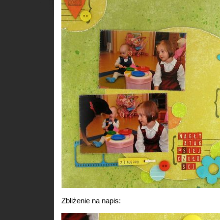
Zbliżenie na napis: