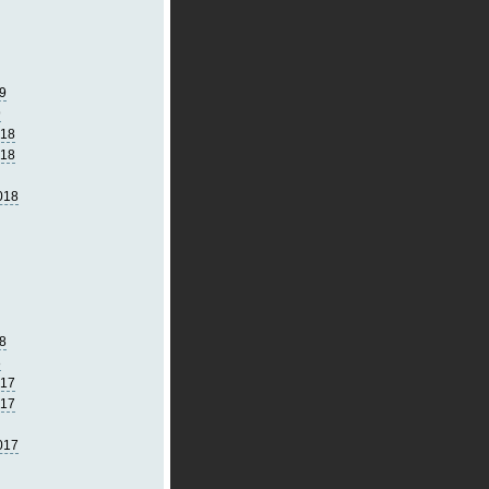
9
9
018
018
018
8
8
017
017
017