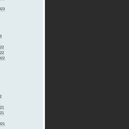
023
3
3
022
022
022
2
2
021
021
021