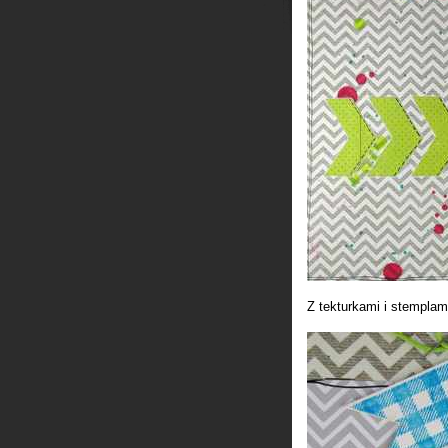
Z tekturkami i stemplam