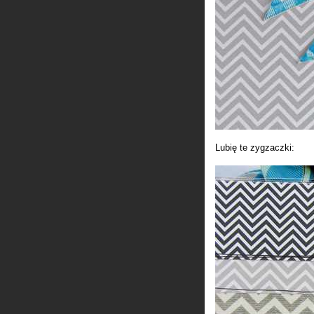
Lubię te zygzaczki: