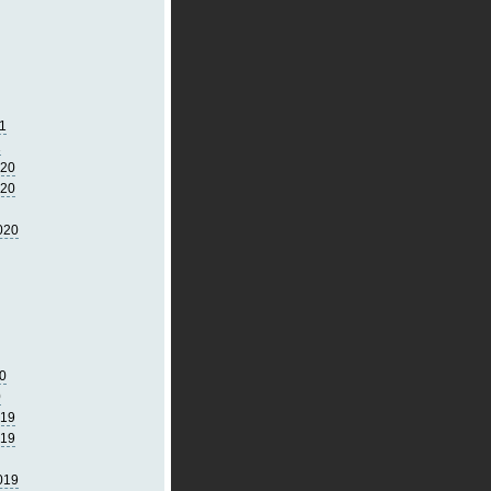
1
1
020
020
020
0
0
019
019
019