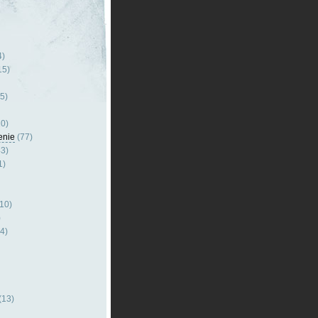
4)
15)
5)
0)
enie
(77)
3)
1)
10)
)
4)
(13)