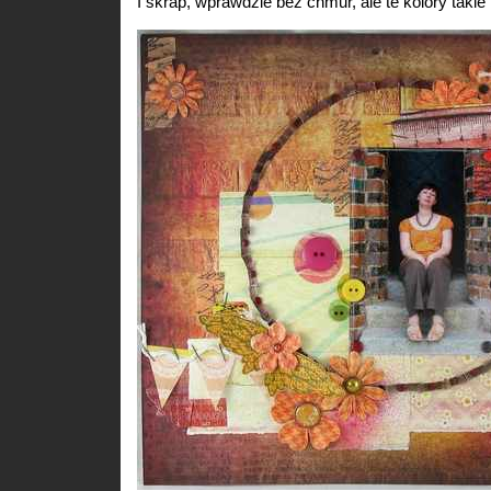
I skrap, wprawdzie bez chmur, ale te kolory takie